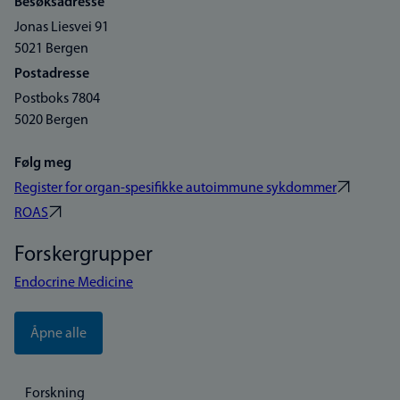
Besøksadresse
Jonas Liesvei 91
5021 Bergen
Postadresse
Postboks 7804
5020 Bergen
Følg meg
Register for organ-spesifikke autoimmune sykdommer
ROAS
Forskergrupper
Endocrine Medicine
Åpne alle
Forskning