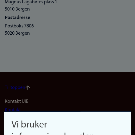
Magnus Lagabøtes plass 1
5010 Bergen
Postadresse
Postboks 7806
5020 Bergen
Til toppen
Footer
Kontakt UiB
Kontakt
navigation
Finn ansatte
Vi bruker
(no)
Finn forsker