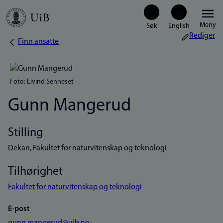
Hopp
Meny
til
Rediger
Finn ansatte
Navigasjonssti
hovedinnhold
Foto: Eivind Senneset
Gunn Mangerud
Stilling
Dekan, Fakultet for naturvitenskap og teknologi
Tilhørighet
Fakultet for naturvitenskap og teknologi
E-post