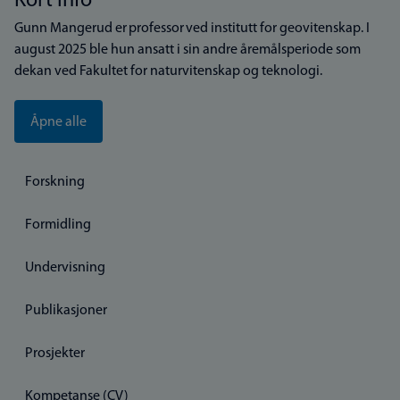
Kort info
Gunn Mangerud er professor ved institutt for geovitenskap. I
august 2025 ble hun ansatt i sin andre åremålsperiode som
dekan ved Fakultet for naturvitenskap og teknologi.
Åpne alle
Forskning
Formidling
Undervisning
Publikasjoner
Prosjekter
Kompetanse (CV)