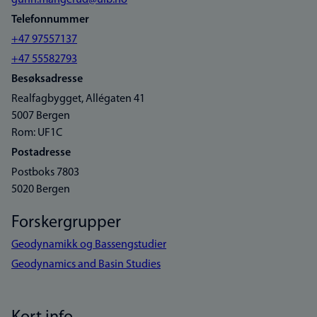
gunn.mangerud@uib.no
Telefonnummer
+47 97557137
+47 55582793
Besøksadresse
Realfagbygget, Allégaten 41
5007 Bergen
Rom: UF1C
Postadresse
Postboks 7803
5020 Bergen
Forskergrupper
Geodynamikk og Bassengstudier
Geodynamics and Basin Studies