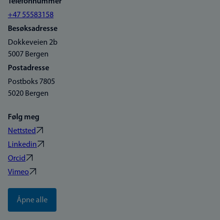
Telefonnummer
+47 55583158
Besøksadresse
Dokkeveien 2b
5007 Bergen
Postadresse
Postboks 7805
5020 Bergen
Følg meg
Nettsted
Linkedin
Orcid
Vimeo
Åpne alle