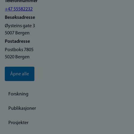
Telefonnummer
+47 55582232
Besøksadresse
Øysteins gate 3
5007 Bergen
Postadresse
Postboks 7805
5020 Bergen
Åpne alle
Forskning
Publikasjoner
Prosjekter