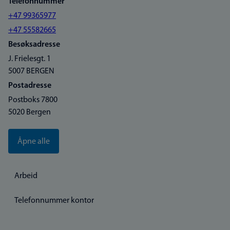
Telefonnummer
+47 99365977
+47 55582665
Besøksadresse
J. Frielesgt. 1
5007 BERGEN
Postadresse
Postboks 7800
5020 Bergen
Åpne alle
Arbeid
Telefonnummer kontor