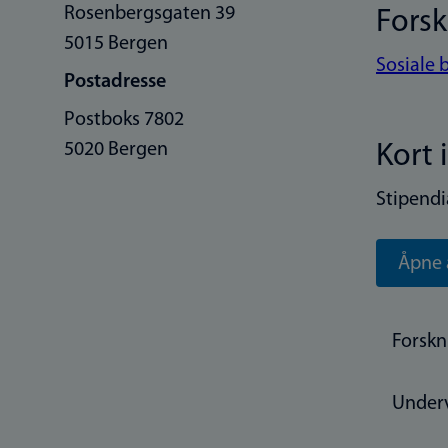
Rosenbergsgaten 39
Fors
5015 Bergen
Sosiale 
Postadresse
Postboks 7802
5020 Bergen
Kort 
Stipendi
Åpne 
Forskn
Under