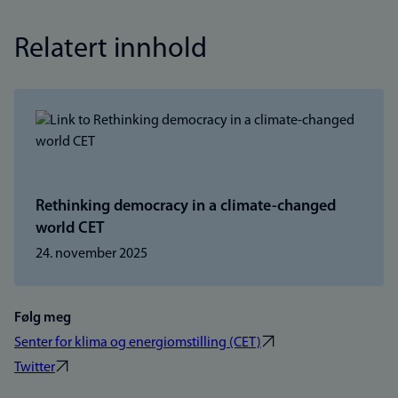
Relatert innhold
Rethinking democracy in a climate-changed
world CET
24. november 2025
Følg meg
Senter for klima og energiomstilling (CET)
Twitter