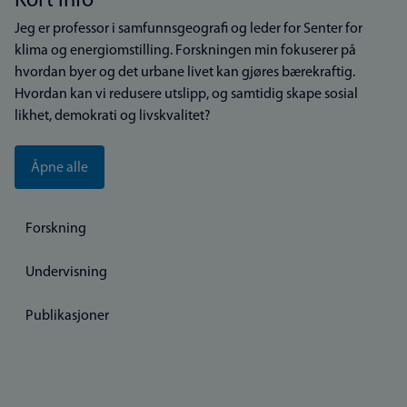
Kort info
Jeg er professor i samfunnsgeografi og leder for Senter for
klima og energiomstilling. Forskningen min fokuserer på
hvordan byer og det urbane livet kan gjøres bærekraftig.
Hvordan kan vi redusere utslipp, og samtidig skape sosial
likhet, demokrati og livskvalitet?
Åpne alle
Forskning
Undervisning
Publikasjoner