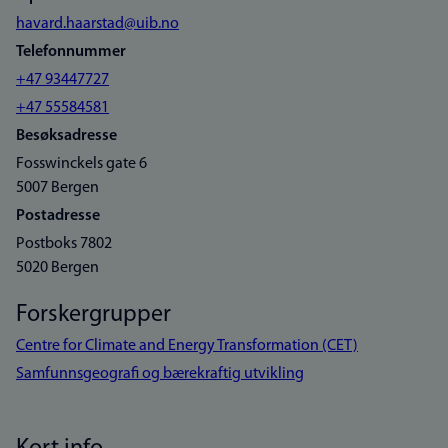
havard.haarstad@uib.no
Telefonnummer
+47 93447727
+47 55584581
Besøksadresse
Fosswinckels gate 6
5007 Bergen
Postadresse
Postboks 7802
5020 Bergen
Forskergrupper
Centre for Climate and Energy Transformation (CET)
Samfunnsgeografi og bærekraftig utvikling