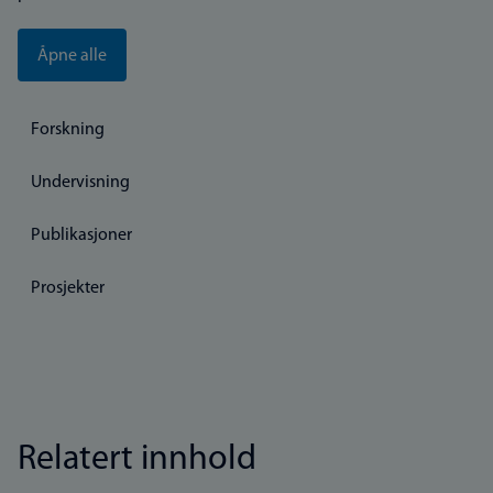
Åpne alle
Forskning
Undervisning
Publikasjoner
Prosjekter
Relatert innhold