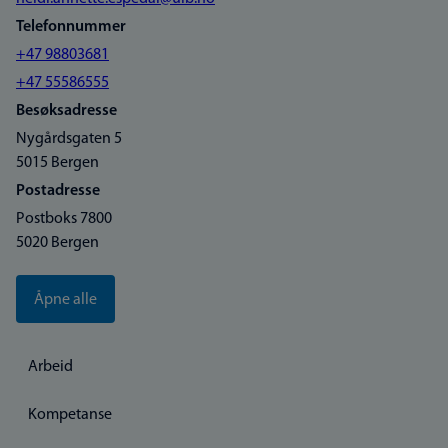
Telefonnummer
+47 98803681
+47 55586555
Besøksadresse
Nygårdsgaten 5
5015 Bergen
Postadresse
Postboks 7800
5020 Bergen
Åpne alle
Arbeid
Kompetanse