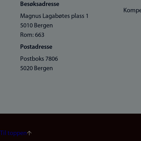
Besøksadresse
Kompe
Magnus Lagabøtes plass 1
5010 Bergen
Rom: 663
Postadresse
Postboks 7806
5020 Bergen
Til toppen