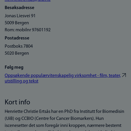
Besøksadresse
Jonas Liesvei 91
5009 Bergen
Rom: mobilnr 97601192
Postadresse
Postboks 7804
5020 Bergen
Følg meg
Oppsøkende populærvitenskapelig virksomhet - film, teater,
utstilling og tekst
Kort info
Henriette Christie Ertsås har en PhD fra Institutt for Biomedisin
(UiB) og CCBIO (Centre for Cancer Biomarkers). Hun
iscenesetter det som foregår inni kroppen, nærmere bestemt