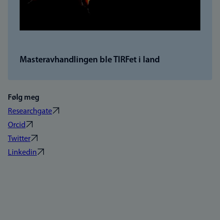
Masteravhandlingen ble TIRFet i land
Følg meg
Researchgate
Orcid
Twitter
Linkedin