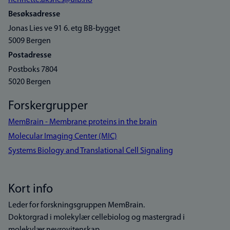
henriette.aksnes@uib.no
Besøksadresse
Jonas Lies ve 91 6. etg BB-bygget
5009 Bergen
Postadresse
Postboks 7804
5020 Bergen
Forskergrupper
MemBrain - Membrane proteins in the brain
Molecular Imaging Center (MIC)
Systems Biology and Translational Cell Signaling
Kort info
Leder for forskningsgruppen MemBrain.
Doktorgrad i molekylær cellebiolog og mastergrad i