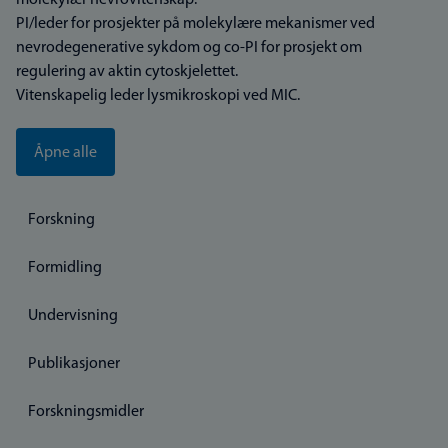
molekylær nevrovitenskap.
PI/leder for prosjekter på molekylære mekanismer ved
nevrodegenerative sykdom og co-PI for prosjekt om
regulering av aktin cytoskjelettet.
Vitenskapelig leder lysmikroskopi ved MIC.
Åpne alle
Forskning
Formidling
Undervisning
Publikasjoner
Forskningsmidler