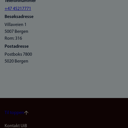
Telefonnummer
+47 45217771
Besøksadresse
Villaveien 1
5007 Bergen
Rom: 316
Postadresse
Postboks 7800
5020 Bergen
Til toppen
Kontakt UiB