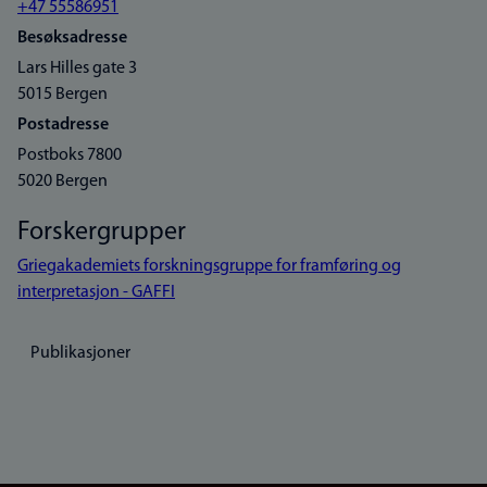
+47 55586951
Besøksadresse
Lars Hilles gate 3
5015 Bergen
Postadresse
Postboks 7800
5020 Bergen
Forskergrupper
Griegakademiets forskningsgruppe for framføring og
interpretasjon - GAFFI
Publikasjoner