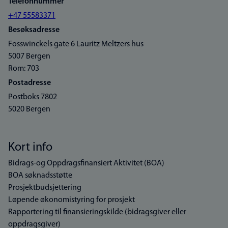
Telefonnummer
+47 55583371
Besøksadresse
Fosswinckels gate 6 Lauritz Meltzers hus
5007 Bergen
Rom: 703
Postadresse
Postboks 7802
5020 Bergen
Kort info
Bidrags-og Oppdragsfinansiert Aktivitet (BOA)
BOA søknadsstøtte
Prosjektbudsjettering
Løpende økonomistyring for prosjekt
Rapportering til finansieringskilde (bidragsgiver eller
oppdragsgiver)