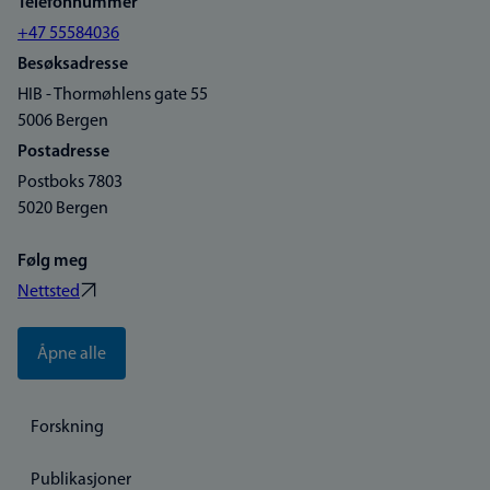
Telefonnummer
+47 55584036
Besøksadresse
HIB - Thormøhlens gate 55
5006 Bergen
Postadresse
Postboks 7803
5020 Bergen
Følg meg
Nettsted
Åpne alle
Forskning
Publikasjoner