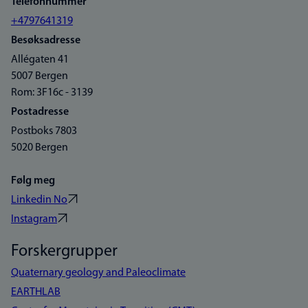
Telefonnummer
+4797641319
Besøksadresse
Allégaten 41
5007 Bergen
Rom: 3F16c - 3139
Postadresse
Postboks 7803
5020 Bergen
Følg meg
Linkedin No
Instagram
Forskergrupper
Quaternary geology and Paleoclimate
EARTHLAB