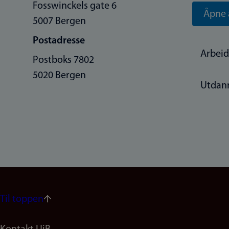
Fosswinckels gate 6
Åpne 
5007 Bergen
Postadresse
Arbeid
Postboks 7802
5020 Bergen
Utdan
Til toppen