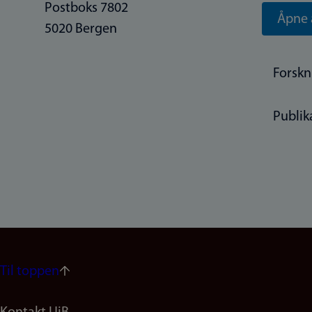
Postboks 7802
Åpne 
5020 Bergen
Forskn
Publik
Til toppen