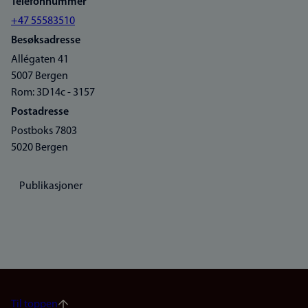
Telefonnummer
+47 55583510
Besøksadresse
Allégaten 41
5007 Bergen
Rom: 3D14c - 3157
Postadresse
Postboks 7803
5020 Bergen
Publikasjoner
Til toppen