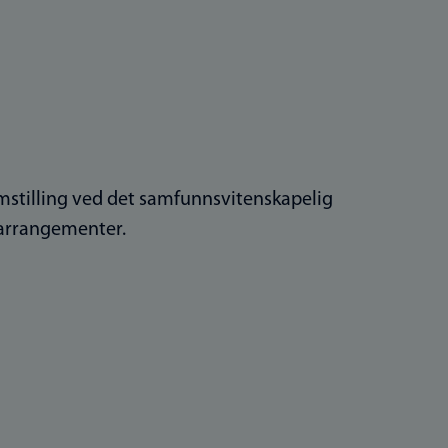
omstilling ved det samfunnsvitenskapelig
 arrangementer.