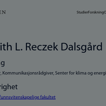
Studier
Forskning
O
ith L. Reczek Dalsgård
ng
, Kommunikasjonsrådgiver, Senter for klima og energi
righet
unnsvitenskapelige fakultet