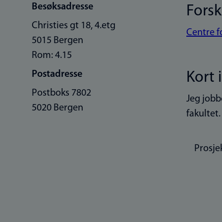
Besøksadresse
Fors
Christies gt 18, 4.etg
Centre f
5015 Bergen
Rom: 4.15
Postadresse
Kort 
Postboks 7802
Jeg jobb
5020 Bergen
fakultet
Prosje