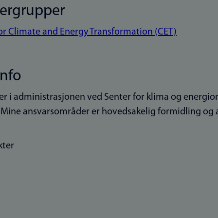
kergrupper
or Climate and Energy Transformation (CET)
info
er i administrasjonen ved Senter for klima og energi
. Mine ansvarsområder er hovedsakelig formidling og
kter