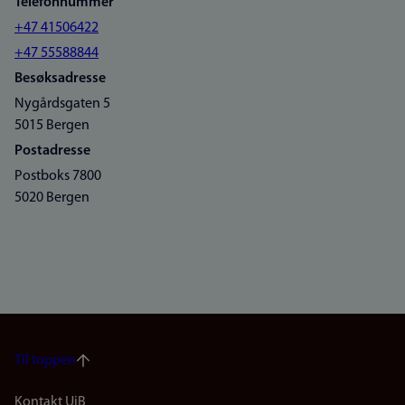
Telefonnummer
+47 41506422
+47 55588844
Besøksadresse
Nygårdsgaten 5
5015 Bergen
Postadresse
Postboks 7800
5020 Bergen
Til toppen
Kontakt UiB