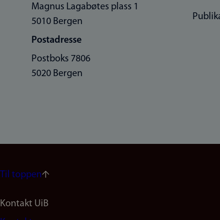
Magnus Lagabøtes plass 1
Publik
5010 Bergen
Postadresse
Postboks 7806
5020 Bergen
Til toppen
Footer
Kontakt UiB