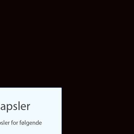
apsler
sler for følgende