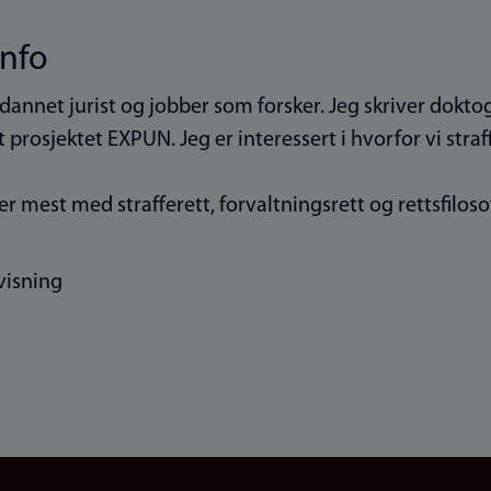
info
tdannet jurist og jobber som forsker. Jeg skriver dokt
t prosjektet EXPUN. Jeg er interessert i hvorfor vi straf
er mest med strafferett, forvaltningsrett og rettsfiloso
visning