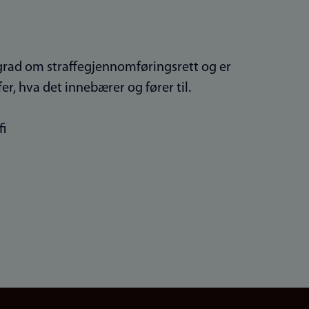
ograd om straffegjennomføringsrett og er
fer, hva det innebærer og fører til.
fi