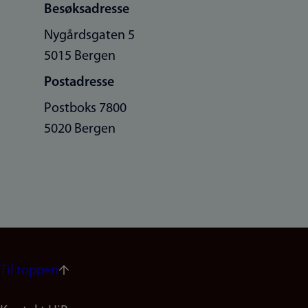
Besøksadresse
Nygårdsgaten 5
5015 Bergen
Postadresse
Postboks 7800
5020 Bergen
Til toppen