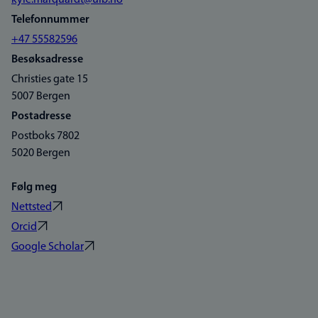
kyle.marquardt@uib.no
Telefonnummer
+47 55582596
Besøksadresse
Christies gate 15
5007 Bergen
Postadresse
Postboks 7802
5020 Bergen
Følg meg
Nettsted
Orcid
Google Scholar