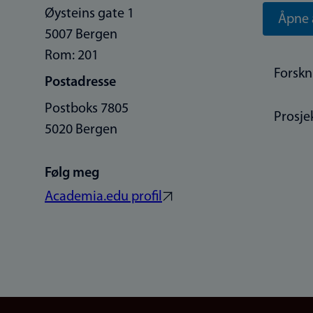
Øysteins gate 1
Åpne 
5007 Bergen
Rom: 201
Forskn
Postadresse
Postboks 7805
Prosje
5020 Bergen
Følg meg
Academia.edu profil