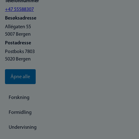
Telefonnummer
+47 55588307
Besøksadresse
Allégaten 55
5007 Bergen
Postadresse
Postboks 7803
5020 Bergen
Åpne alle
Forskning
Formidling
Undervisning