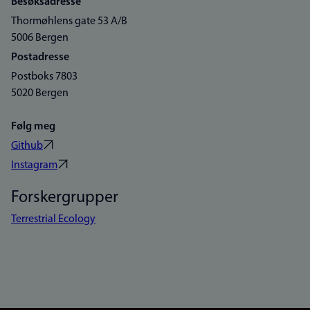
Besøksadresse
Thormøhlens gate 53 A/B
5006 Bergen
Postadresse
Postboks 7803
5020 Bergen
Følg meg
Github
Instagram
Forskergrupper
Terrestrial Ecology