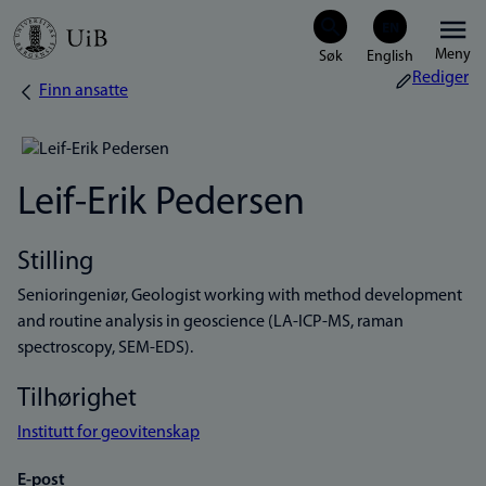
Hopp
Meny
til
Rediger
Finn ansatte
Navigasjonssti
hovedinnhold
Leif-Erik Pedersen
Stilling
Senioringeniør, Geologist working with method development
and routine analysis in geoscience (LA-ICP-MS, raman
spectroscopy, SEM-EDS).
Tilhørighet
Institutt for geovitenskap
E-post