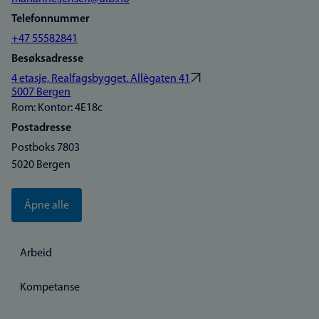
Telefonnummer
+47 55582841
Besøksadresse
4 etasje, Realfagsbygget. Allègaten 41
5007 Bergen
Rom: Kontor: 4E18c
Postadresse
Postboks 7803
5020 Bergen
Åpne alle
Arbeid
Kompetanse