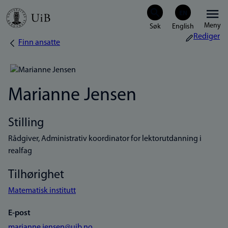
Hopp
Meny
til
Rediger
Finn ansatte
Navigasjonssti
hovedinnhold
Marianne Jensen
Stilling
Rådgiver, Administrativ koordinator for lektorutdanning i
realfag
Tilhørighet
Matematisk institutt
E-post
marianne.jensen@uib.no