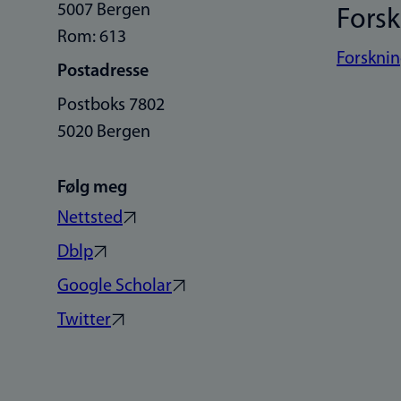
5007 Bergen
Fors
Rom: 613
Forsknin
Postadresse
Postboks 7802
5020 Bergen
Følg meg
Nettsted
Dblp
Google Scholar
Twitter