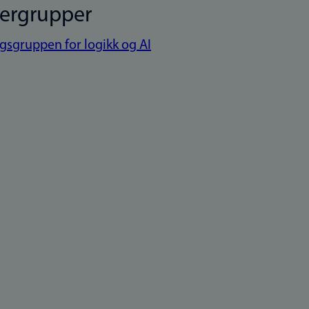
kergrupper
gsgruppen for logikk og AI