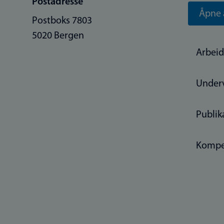
Postadresse
Åpne 
Postboks 7803
5020 Bergen
Arbeid
Under
Publik
Kompe