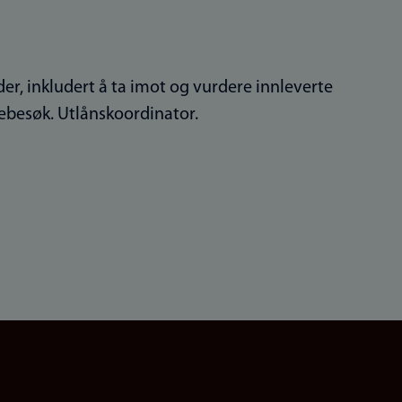
er, inkludert å ta imot og vurdere innleverte
iebesøk. Utlånskoordinator.