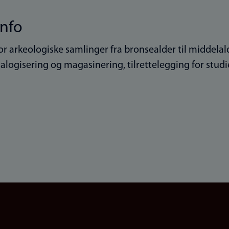
info
or arkeologiske samlinger fra bronsealder til middelald
talogisering og magasinering, tilrettelegging for stud