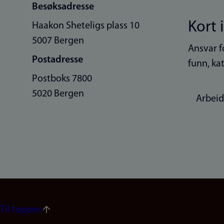
Besøksadresse
Kort 
Haakon Sheteligs plass 10
5007 Bergen
Ansvar f
Postadresse
funn, ka
Postboks 7800
5020 Bergen
Arbeid
Til toppen