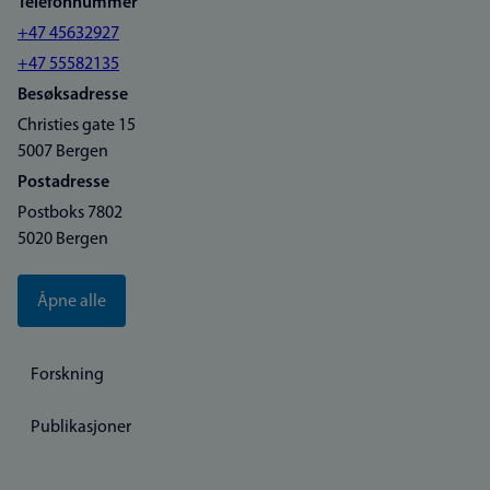
Telefonnummer
+47 45632927
+47 55582135
Besøksadresse
Christies gate 15
5007 Bergen
Postadresse
Postboks 7802
5020 Bergen
Åpne alle
Forskning
Publikasjoner