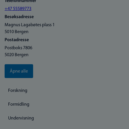
Telefonnummer
+47 55589773
Besøksadresse
Magnus Lagabøtes plass 1
5010 Bergen
Postadresse
Postboks 7806
5020 Bergen
Åpne alle
Forskning
Formidling
Undervisning