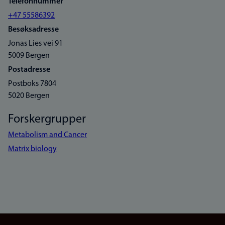
Telefonnummer
+47 55586392
Besøksadresse
Jonas Lies vei 91
5009 Bergen
Postadresse
Postboks 7804
5020 Bergen
Forskergrupper
Metabolism and Cancer
Matrix biology