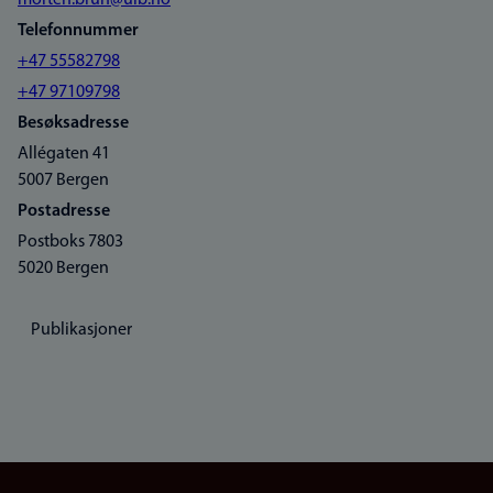
morten.brun@uib.no
Telefonnummer
+47 55582798
+47 97109798
Besøksadresse
Allégaten 41
5007 Bergen
Postadresse
Postboks 7803
5020 Bergen
Publikasjoner