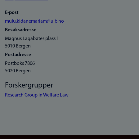
E-post
mulu.kidanemariam@uib.no
Besøksadresse
Magnus Lagabøtes plass 1
5010 Bergen
Postadresse
Postboks 7806
5020 Bergen
Forskergrupper
Research Group in Welfare Law