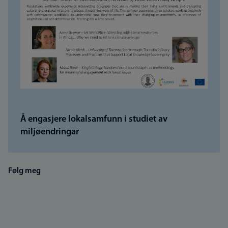
Å engasjere lokalsamfunn i studiet av
miljøendringar
Følg meg