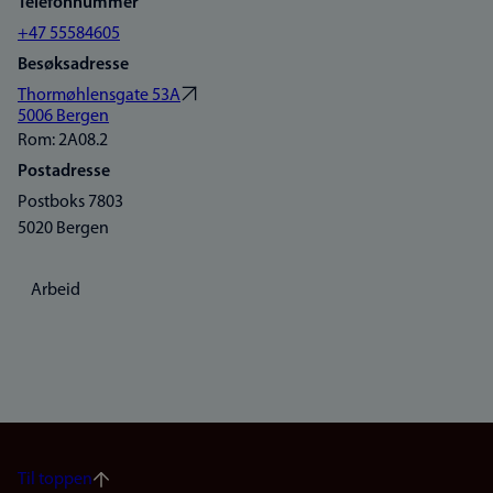
Telefonnummer
+47 55584605
Besøksadresse
Thormøhlensgate 53A
5006 Bergen
Rom: 2A08.2
Postadresse
Postboks 7803
5020 Bergen
Arbeid
Til toppen