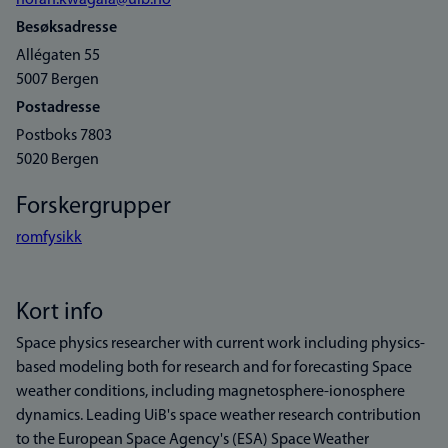
norah.kwagala@uib.no
Besøksadresse
Allégaten 55
5007 Bergen
Postadresse
Postboks 7803
5020 Bergen
Forskergrupper
romfysikk
Kort info
Space physics researcher with current work including physics-
based modeling both for research and for forecasting Space
weather conditions, including magnetosphere-ionosphere
dynamics. Leading UiB's space weather research contribution
to the European Space Agency's (ESA) Space Weather