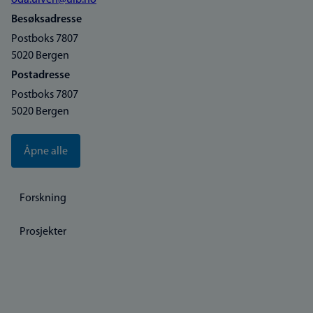
oda.ulven@uib.no
Besøksadresse
Postboks 7807
5020 Bergen
Postadresse
Postboks 7807
5020 Bergen
Åpne alle
Forskning
Prosjekter