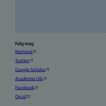
Følg meg
Nettsted
Twitter
Google Scholar
Academia Uib
Facebook
Orcid