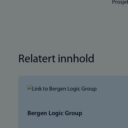
Prosje
Relatert innhold
Bergen Logic Group