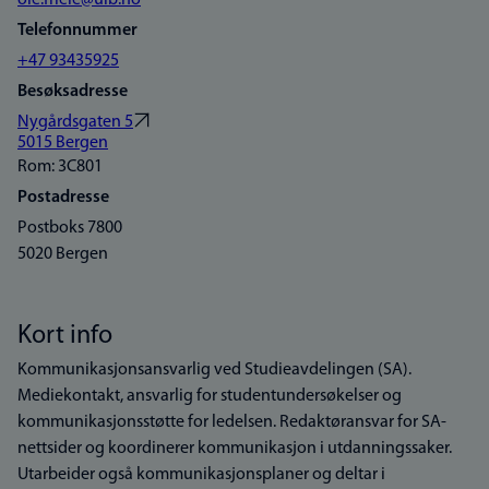
ole.friele@uib.no
Telefonnummer
+47 93435925
Besøksadresse
Nygårdsgaten 5
5015 Bergen
Rom: 3C801
Postadresse
Postboks 7800
5020 Bergen
Kort info
Kommunikasjonsansvarlig ved Studieavdelingen (SA).
Mediekontakt, ansvarlig for studentundersøkelser og
kommunikasjonsstøtte for ledelsen. Redaktøransvar for SA-
nettsider og koordinerer kommunikasjon i utdanningssaker.
Utarbeider også kommunikasjonsplaner og deltar i