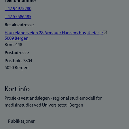
Telefonnummer
+47 94975280
+47 55586485
Besøksadresse
Haukelandsveien 28 Armauer Hansens hus, 4. etasje
5009 Bergen
Rom: 448
Postadresse
Postboks 7804
5020 Bergen
Kort info
Prosjekt Vestlandslegen - regional studiemodell for
medisinstudiet ved Universitetet i Bergen
Publikasjoner