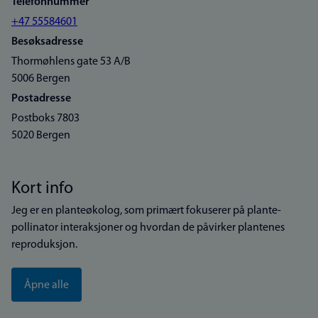
Telefonnummer
+47 55584601
Besøksadresse
Thormøhlens gate 53 A/B
5006 Bergen
Postadresse
Postboks 7803
5020 Bergen
Kort info
Jeg er en planteøkolog, som primært fokuserer på plante-
pollinator interaksjoner og hvordan de påvirker plantenes
reproduksjon.
Åpne alle