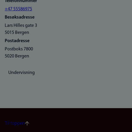
Telefonnummer
+47 55586975
Besøksadresse
Lars Hilles gate 3
5015 Bergen
Postadresse
Postboks 7800
5020 Bergen
Undervisning
Til toppen