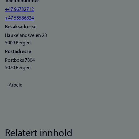
Telefonnummer
+47 96732712
+47 55586824
Besøksadresse
Haukelandsveien 28
5009 Bergen
Postadresse
Postboks 7804
5020 Bergen
Arbeid
Relatert innhold